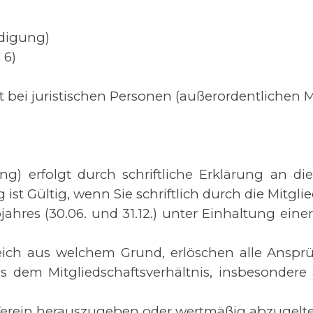
ndigung)
 6)
 bei juristischen Personen (außerordentlichen M
g) erfolgt durch schriftliche Erklärung an di
ist Gültig, wenn Sie schriftlich durch die Mitgl
ahres (30.06. und 31.12.) unter Einhaltung ein
eich aus welchem Grund, erlöschen alle Ansprü
dem Mitgliedschaftsverhältnis, insbesondere 
erein herauszugeben oder wertmäßig abzugelte