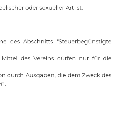
lischer oder sexueller Art ist.
ne des Abschnitts "Steuerbegünstigte
. Mittel des Vereins dürfen nur für die
rson durch Ausgaben, die dem Zweck des
den.