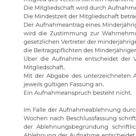
Die Mitgliedschaft wird durch Aufnahme 
Die Mindestzeit der Mitgliedschaft beträ
Der Aufnahmeantrag eines Minderjährigen
wird die Zustimmung zur Wahrnehmung 
gesetzlichen Vertreter der minderjähri
die Beitragspflichten des Minderjährig
Über die Aufnahme entscheidet der V
Mitgliedschaft.
Mit der Abgabe des unterzeichneten 
jeweils gültigen Fassung an.
Ein Aufnahmeanspruch besteht nicht.
Im Falle der Aufnahmeablehnung durch
Wochen nach Beschlussfassung schrift
der Ablehnungsbegründung schriftl
Ablehnung der Aufnahme entscheidet in