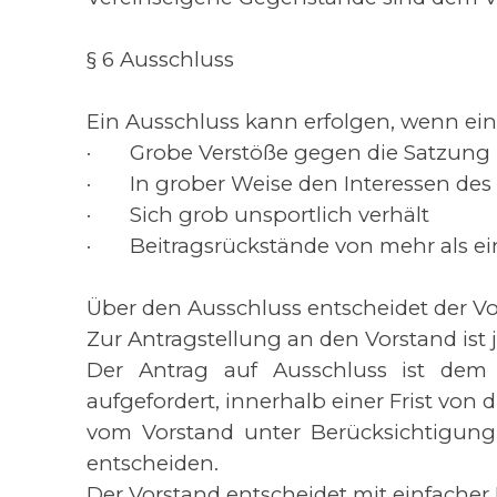
§ 6 Ausschluss
Ein Ausschluss kann erfolgen, wenn ei
·
Grobe Verstöße gegen die Satzun
·
In grober Weise den Interessen des
·
Sich grob unsportlich verhält
·
Beitragsrückstände von mehr als e
Über den Ausschluss entscheidet der Vo
Zur Antragstellung an den Vorstand ist 
Der Antrag auf Ausschluss ist dem 
aufgefordert, innerhalb einer Frist von
vom Vorstand unter Berücksichtigung
entscheiden.
Der Vorstand entscheidet mit einfacher