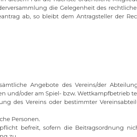
liederversammlung die Gelegenheit des rechtlic
trag ab, so bleibt dem Antragsteller der Re
ie sämtliche Angebote des Vereins/der Abteil
 und/oder am Spiel- bzw. Wettkampfbetrieb t
erung des Vereins oder bestimmter Vereinsabte
ische Personen.
pflicht befreit, sofern die Beitragsordnung ni
ng zu.