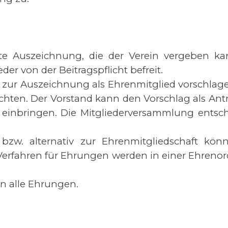
ste Auszeichnung, die der Verein vergeben ka
er von der Beitragspflicht befreit.
ed zur Auszeichnung als Ehrenmitglied vorschlag
richten. Der Vorstand kann den Vorschlag als An
 einbringen. Die Mitgliederversammlung entsch
 bzw. alternativ zur Ehrenmitgliedschaft k
Verfahren für Ehrungen werden in einer Ehrenor
n alle Ehrungen.