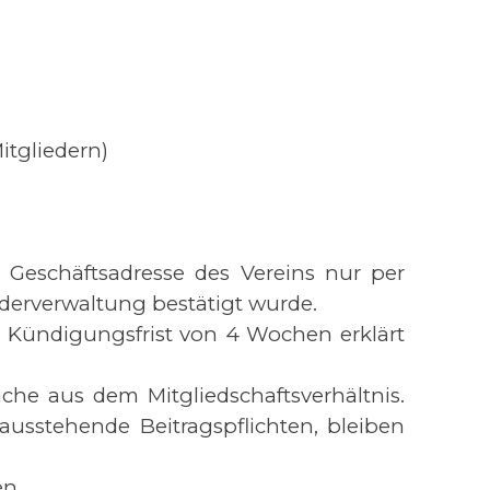
itgliedern)
e Geschäftsadresse des Vereins nur per
iederverwaltung bestätigt wurde.
er Kündigungsfrist von 4 Wochen erklärt
che aus dem Mitgliedschaftsverhältnis.
ausstehende Beitragspflichten, bleiben
n.