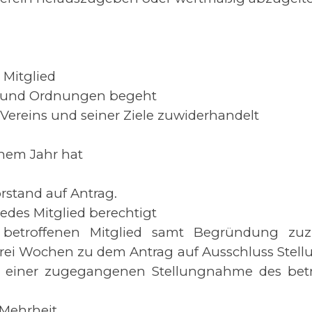
n Mitglied
g und Ordnungen begeht
 Vereins und seiner Ziele zuwiderhandelt
inem Jahr hat
rstand auf Antrag.
jedes Mitglied berechtigt
betroffenen Mitglied samt Begründung zuzul
 drei Wochen zu dem Antrag auf Ausschluss Stell
 einer zugegangenen Stellungnahme des betr
 Mehrheit.