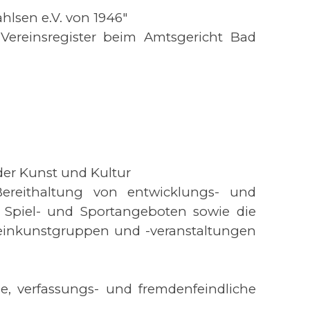
hlsen e.V. von 1946"
 Vereinsregister beim Amtsgericht Bad
der Kunst und Kultur
Bereithaltung von entwicklungs- und
, Spiel- und Sportangeboten sowie die
einkunstgruppen und -veranstaltungen
he, verfassungs- und fremdenfeindliche