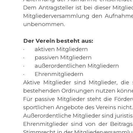
Dem Antragsteller ist bei dieser Mitg
Mitgliederversammlung den Aufnahmean
unbenommen.
Der Verein besteht aus:
·
aktiven Mitgliedern
·
passiven Mitgliedern
·
außerordentlichen Mitgliedern
·
Ehrenmitgliedern
Aktive Mitglieder sind Mitglieder, d
bestehenden Ordnungen nutzen können
Für passive Mitglieder steht die Förd
sportlichen Angebote des Vereins nicht.
Außerordentliche Mitglieder sind jurist
Ehrenmitglieder sind von der Beitrags
Stimmrecht in der Mitgliederversammlu