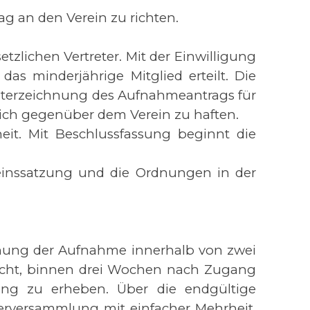
ag an den Verein zu richten.
tzlichen Vertreter. Mit der Einwilligung
s minderjährige Mitglied erteilt. Die
 Unterzeichnung des Aufnahmeantrags für
önlich gegenüber dem Verein zu haften.
it. Mit Beschlussfassung beginnt die
einssatzung und die Ordnungen in der
hnung der Aufnahme innerhalb von zwei
Recht, binnen drei Wochen nach Zugang
ng zu erheben. Über die endgültige
derversammlung mit einfacher Mehrheit.