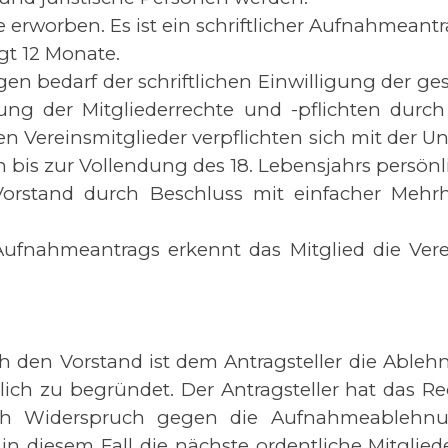
erworben. Es ist ein schriftlicher Aufnahmeantr
gt 12 Monate.
 bedarf der schriftlichen Einwilligung der gese
der Mitgliederrechte und -pflichten durch da
gen Vereinsmitglieder verpflichten sich mit der
en bis zur Vollendung des 18. Lebensjahrs pers
orstand durch Beschluss mit einfacher Mehrhe
Aufnahmeantrags erkennt das Mitglied die Ver
 den Vorstand ist dem Antragsteller die Able
lich zu begründet. Der Antragsteller hat das 
ich Widerspruch gegen die Aufnahmeablehnu
 diesem Fall die nächste ordentliche Mitglie