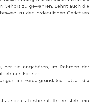
hen Gehörs zu gewähren. Lehnt auch die
chtsweg zu den ordentlichen Gerichten
ung, der sie angehören, im Rahmen der
eilnehmen können.
ilungen im Vordergrund. Sie nutzen die
chts anderes bestimmt. Ihnen steht ein