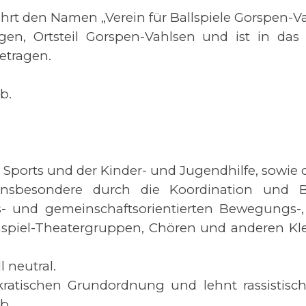
hrt den Namen „Verein für Ballspiele Gorspen-Va
gen, Ortsteil Gorspen-Vahlsen und ist in das
getragen.
b.
s Sports und der Kinder- und Jugendhilfe, sowie 
 insbesondere durch die Koordination und 
ngs- und gemeinschaftsorientierten Bewegungs-
nspiel-Theatergruppen, Chören und anderen Kl
l neutral.
kratischen Grundordnung und lehnt rassistisc
b.