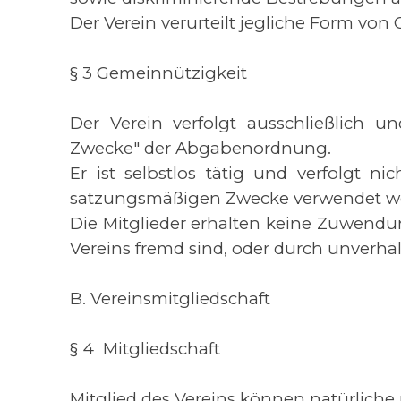
Der Verein verurteilt jegliche Form von 
§ 3 Gemeinnützigkeit
Der Verein verfolgt ausschließlich 
Zwecke" der Abgabenordnung.
Er ist selbstlos tätig und verfolgt ni
satzungsmäßigen Zwecke verwendet 
Die Mitglieder erhalten keine Zuwendu
Vereins fremd sind, oder durch unver
B. Vereinsmitgliedschaft
§ 4 Mitgliedschaft
Mitglied des Vereins können natürliche