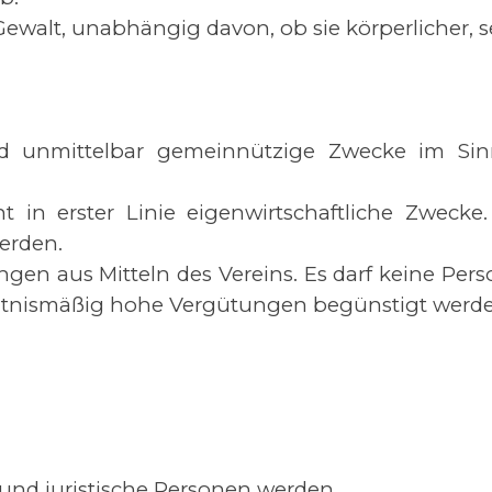
Gewalt, unabhängig davon, ob sie körperlicher, see
und unmittelbar gemeinnützige Zwecke im Sin
cht in erster Linie eigenwirtschaftliche Zwecke
werden.
ngen aus Mitteln des Vereins. Es darf keine Pe
hältnismäßig hohe Vergütungen begünstigt wer
 und juristische Personen werden.