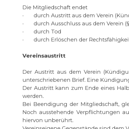
Die Mitgliedschaft endet
·
durch Austritt aus dem Verein (Kü
·
durch Ausschluss aus dem Verein (§
·
durch Tod
·
durch Erlöschen der Rechtsfähigkeit
Vereinsaustritt
Der Austritt aus dem Verein (Kündigun
unterschriebenen Brief. Eine Kündigung 
Der Austritt kann zum Ende eines Halbj
werden.
Bei Beendigung der Mitgliedschaft, gl
Noch ausstehende Verpflichtungen aus 
hiervon unberührt.
Vereinseigene Gegenstände sind dem V