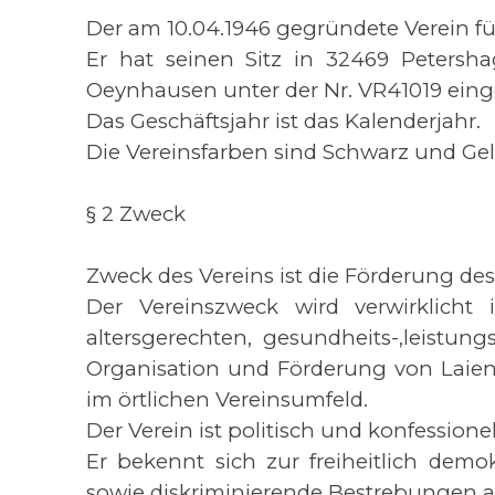
Der am 10.04.1946 gegründete Verein fü
Er hat seinen Sitz in 32469 Petersha
Oeynhausen unter der Nr. VR41019 ein
Das Geschäftsjahr ist das Kalenderjahr.
Die Vereinsfarben sind Schwarz und Gel
§ 2 Zweck
Zweck des Vereins ist die Förderung de
Der Vereinszweck wird verwirklicht
altersgerechten, gesundheits-,leistu
Organisation und Förderung von Laie
im örtlichen Vereinsumfeld.
Der Verein ist politisch und konfessionel
Er bekennt sich zur freiheitlich demo
sowie diskriminierende Bestrebungen a