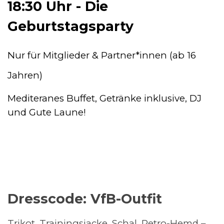
18:30 Uhr - Die
Geburtstagsparty
Nur für Mitglieder & Partner*innen (ab 16
Jahren)
Mediteranes Buffet, Getränke inklusive, DJ
und Gute Laune!
Dresscode: VfB-Outfit
Trikot, Trainingsjacke, Schal, Retro-Hemd –