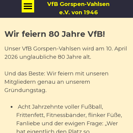
VfB Gorspen-Vahlsen
e.V. von 1946
Wir feiern 80 Jahre VfB!
Unser VfB Gorspen-Vahlsen wird am 10. April
2026 unglaubliche 80 Jahre alt.
Und das Beste: Wir feiern mit unseren
Mitgliedern genau an unserem
Gründungstag.
Acht Jahrzehnte voller Fußball,
Frittenfett, Fitnessbänder, flinker Füße,
Fanliebe und der ewigen Frage: „Wer
hat eigentlich den Platz so