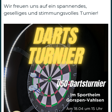
Wir freuen uns auf ein spannendes,
geselliges und stimmungsvolles Turnier!