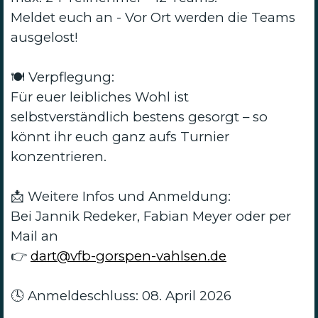
Meldet euch an - Vor Ort werden die Teams
ausgelost!
🍽 Verpflegung:
Für euer leibliches Wohl ist
selbstverständlich bestens gesorgt – so
könnt ihr euch ganz aufs Turnier
konzentrieren.
📩 Weitere Infos und Anmeldung:
Bei Jannik Redeker, Fabian Meyer oder per
Mail an
👉
dart@vfb-gorspen-vahlsen.de
🕓 Anmeldeschluss: 08. April 2026