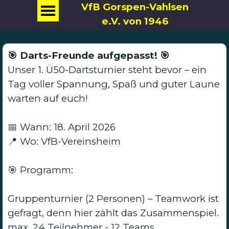
VfB Gorspen-Vahlsen
e.V. von 1946
🎯 Darts-Freunde aufgepasst! 🎯
Unser 1. Ü50-Dartsturnier steht bevor – ein
Tag voller Spannung, Spaß und guter Laune
warten auf euch!
📅 Wann: 18. April 2026
📍 Wo: VfB-Vereinsheim
🎯 Programm:
Gruppenturnier (2 Personen) – Teamwork ist
gefragt, denn hier zählt das Zusammenspiel.
max. 24 Teilnehmer - 12 Teams.