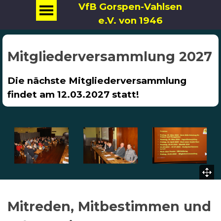
VfB Gorspen-Vahlsen
e.V. von 1946
Mitgliederversammlung 2027
Die nächste Mitgliederversammlung
findet am
12.03.2027 statt!
Mitreden, Mitbestimmen und